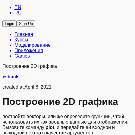
EN
RU
Login
Sign Up
Главная
Курсы
Моделирование
Приложения
Games
Построение 2D графика
⇐ back
created at April 8, 2021
Построение 2D графика
постройте векторы, или же опрелелите функции, чтобы
использовать их как вводные данные для отображения.
Вызовите команду
plot
, и передайте ей входной и
выходной вектор в качестве аргументов: