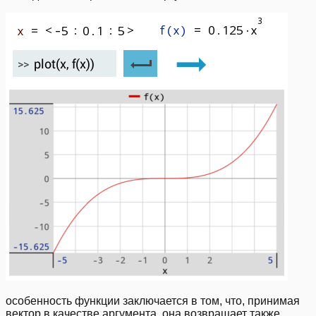
особенность функции заключается в том, что, принимая
вектор в качестве аргумента, она возвращает также