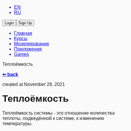
EN
RU
Login
Sign Up
Главная
Курсы
Моделирование
Приложения
Games
Теплоёмкость
⇐ back
created at November 28, 2021
Теплоёмкость
Теплоёмкость системы - это отношение количества
теплоты, подведённой к системе, к изменению
температуры.